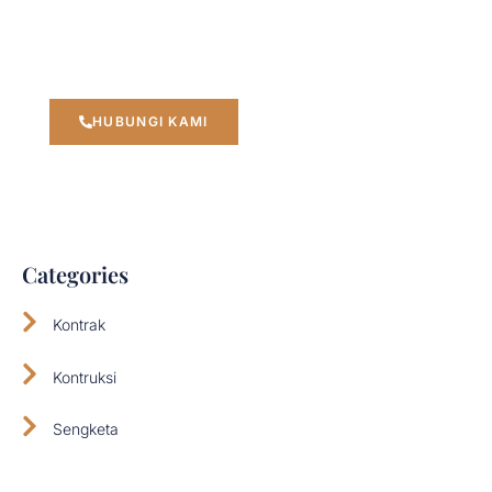
“Mewujudkan Perusahaan Aman, Kuat, dan
Berintegritas”
HUBUNGI KAMI
Categories
Kontrak
Kontruksi
Sengketa