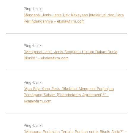
Ping-balik:
Mengenal Jenis-Jenis Hak Kekayaan Intelektual dan Cara
Perlindungannya – ekalawfirm.com
Ping-balik:
“Mengenal Jenis-Jenis Sengketa Hukum Dalam Dunia
Bisnis!” – ekalawfirm.com
Ping-balik:
“Apa Saja Yang Perlu Diketahui Mengenai Perjanjian
Pemegang Saham (Shareholders Agreement)?” –
ekalawfirm.com
Ping-balik:
“Mengapa Perjanjian Tertulis Penting untuk Bisnis Anda?” –