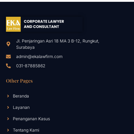
Jl. Penjaringan Asri 18 MA 3 B-12, Rungkut,
Surabaya
admin@ekalawfirm.com
031-87885862
Other Pages
Beranda
Layanan
Penanganan Kasus
Tentang Kami