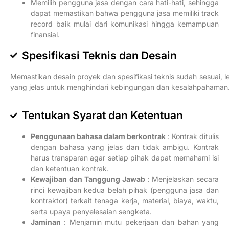
Memilih pengguna jasa dengan cara hati-hati, sehingga
dapat memastikan bahwa pengguna jasa memiliki track
record baik mulai dari komunikasi hingga kemampuan
finansial.
Spesifikasi Teknis dan Desain
Memastikan desain proyek dan spesifikasi teknis sudah sesuai, l
yang jelas untuk menghindari kebingungan dan kesalahpahaman
Tentukan Syarat dan Ketentuan
Penggunaan bahasa dalam berkontrak
:
Kontrak ditulis
dengan bahasa yang jelas dan tidak ambigu. Kontrak
harus transparan agar setiap pihak dapat memahami isi
dan ketentuan kontrak.
Kewajiban dan Tanggung Jawab
:
Menjelaskan secara
rinci kewajiban kedua belah pihak (pengguna jasa dan
kontraktor) terkait tenaga kerja, material, biaya, waktu,
serta upaya penyelesaian sengketa.
Jaminan
:
Menjamin mutu pekerjaan dan bahan yang