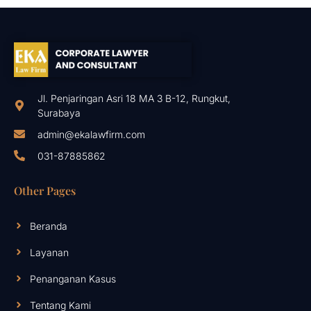
Jl. Penjaringan Asri 18 MA 3 B-12, Rungkut,
Surabaya
admin@ekalawfirm.com
031-87885862
Other Pages
Beranda
Layanan
Penanganan Kasus
Tentang Kami