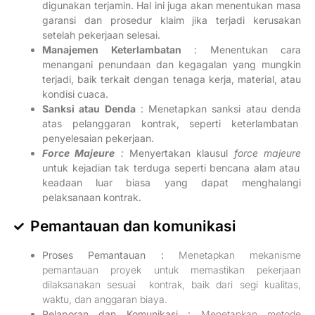
digunakan terjamin. Hal ini juga akan menentukan masa
garansi dan prosedur klaim jika terjadi kerusakan
setelah pekerjaan selesai.
Manajemen Keterlambatan
:
Menentukan cara
menangani penundaan dan kegagalan yang mungkin
terjadi, baik terkait dengan tenaga kerja, material, atau
kondisi cuaca.
Sanksi atau Denda
:
Menetapkan sanksi atau denda
atas pelanggaran kontrak, seperti keterlambatan
penyelesaian pekerjaan.
Force Majeure
:
Menyertakan klausul
force majeure
untuk kejadian tak terduga seperti bencana alam atau
keadaan luar biasa yang dapat menghalangi
pelaksanaan kontrak.
Pemantauan dan komunikasi
Proses Pemantauan
:
Menetapkan mekanisme
pemantauan proyek untuk memastikan pekerjaan
dilaksanakan sesuai kontrak, baik dari segi kualitas,
waktu, dan anggaran biaya.
Pelaporan dan Komunikasi
:
Menetapkan metode