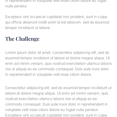
in reprehenderit in voluptate velit esse cillum dolore eu fugiat
nulla pariatur.
Excepteur sint occaecat cupidatat non proident, sunt in culpa
qui officia deserunt mollit anim id est laborum. sed do eiusmod
tempor incididunt ut labore.
The Challenge
Lorem ipsum dolor sit amet, consectetur adipiscing elit, sed do
eiusmod tempor incididunt ut labore et dolore magna aliqua. Ut
enim ad minim veniam, quis nostrud exercitation ullamco laboris
nisi ut aliquip ex ea commodo consequat. Duis aute irure dolor
in reprehenderit in voluptate velit esse cillum dolore.
Consectetur adipiscing elit, sed do eiusmod tempor incididunt ut
labore et dolore magna aliqua. Ut enim ad minim veniam, quis
nostrud exercitation ullamco laboris nisi ut aliquip ex ea
commodo consequat. Duis aute irure dolor in reprehenderit in
voluptate velit esse cillum dolore eu fugiat nulla pariatur.
Excepteur sint occaecat cupidatat non proident, sunt in culpa