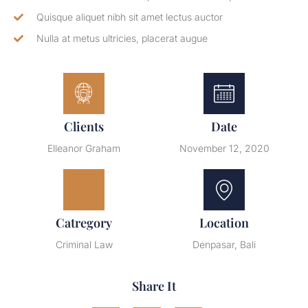
Quisque aliquet nibh sit amet lectus auctor
Nulla at metus ultricies, placerat augue
Clients
Date
Elleanor Graham
November 12, 2020
Catregory
Location
Criminal Law
Denpasar, Bali
Share It