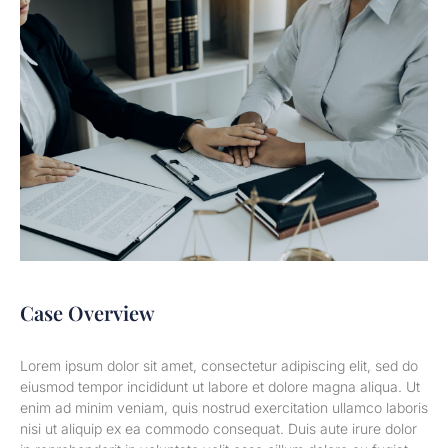
Case Overview
Lorem ipsum dolor sit amet, consectetur adipiscing elit, sed do
eiusmod tempor incididunt ut labore et dolore magna aliqua. Ut
enim ad minim veniam, quis nostrud exercitation ullamco laboris
nisi ut aliquip ex ea commodo consequat. Duis aute irure dolor