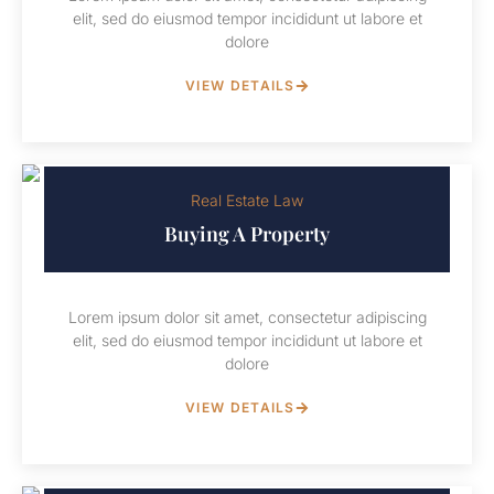
elit, sed do eiusmod tempor incididunt ut labore et
dolore
VIEW DETAILS
Real Estate Law
Buying A Property
Lorem ipsum dolor sit amet, consectetur adipiscing
elit, sed do eiusmod tempor incididunt ut labore et
dolore
VIEW DETAILS