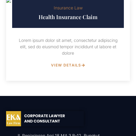
Insurance Law
Health Insurance Claim
Lorem ipsum dolor sit amet, consectetur adipiscing
elit, sed do eiusmod tempor incididunt ut labore et
dolore
VIEW DETAILS
Jl. Penjaringan Asri 18 MA 3 B-12, Rungkut,